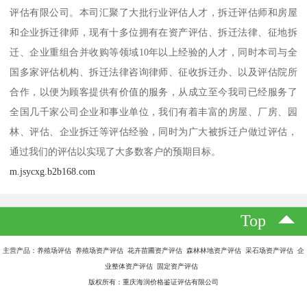
评估有限公司。本司汇聚了大批行业评估人才，拆迁评估师和房屋
和企业拆迁律师，现有十多位拥有在资产评估、拆迁法律、征地拆
迁、企业重组合并收购等领域10年以上经验的人才，同时本司与全
国多家评估机构、拆迁法律咨询律师、征收拆迁办、以及评估院所
合作，以便为顾客提供有价值的服务，从成立至今我司已经服务了
全国几千家公司企业和事业单位，我们有着丰富的房屋、厂房、园
林、评估、企业拆迁等评估经验，同时为广大被拆迁户做过评估，
通过我们的评估以实现了大多数客户的预期目标。
m.jsycxg.b2b168.com
Top
主营产品：养殖场评估 养殖场资产评估 花卉苗圃资产评估 森林林地资产评估 采石场资产评估 企
业整体资产评估 固定资产评估
版权所有：重庆海润价格鉴证评估有限公司