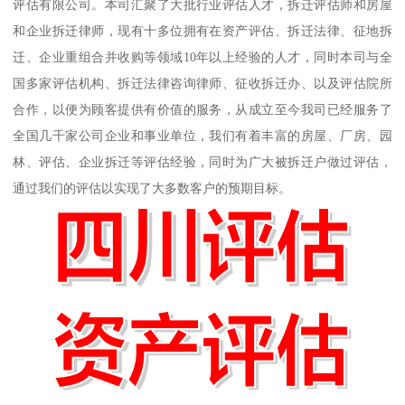
评估有限公司。本司汇聚了大批行业评估人才，拆迁评估师和房屋
和企业拆迁律师，现有十多位拥有在资产评估、拆迁法律、征地拆
迁、企业重组合并收购等领域10年以上经验的人才，同时本司与全
国多家评估机构、拆迁法律咨询律师、征收拆迁办、以及评估院所
合作，以便为顾客提供有价值的服务，从成立至今我司已经服务了
全国几千家公司企业和事业单位，我们有着丰富的房屋、厂房、园
林、评估、企业拆迁等评估经验，同时为广大被拆迁户做过评估，
通过我们的评估以实现了大多数客户的预期目标。