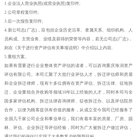
1.企业法人营业执照(或营业执照)复印件;
2.公司章程复印件;
3.后一次报告复印件;
4.新公司志(厂志)，应包括企业历史沿革、隶属关系、组织机构、人
员构成、主营业务、业绩及获得的荣誉等内容，若无公司志(厂志)，
则在《关于进行资产评估有关事项说明》中介绍以上内容;
5.重组方案。
如果有需要进行企业整体资产评估的读者，可以咨询重庆海润资产
评估有限公司。本司汇聚了大批行业评估人才，拆迁评估师和房屋
和企业拆迁律师，现有十多位拥有在资产评估、拆迁法律、征地拆
迁、企业重组合并收购等领域10年以上经验的人才，同时本司与全
国多家评估机构、拆迁法律咨询律师、征收拆迁办、以及评估院所
合作，以便为顾客提供有价值的服务，从成立至今我司已经服务了
全国几千家公司企业和事业单位，我们有着丰富的房屋、厂房、园
林、评估、企业拆迁等评估经验，同时为广大被拆迁户做过评估，
通过我们的评估以实现了大多数客户的预期目标。