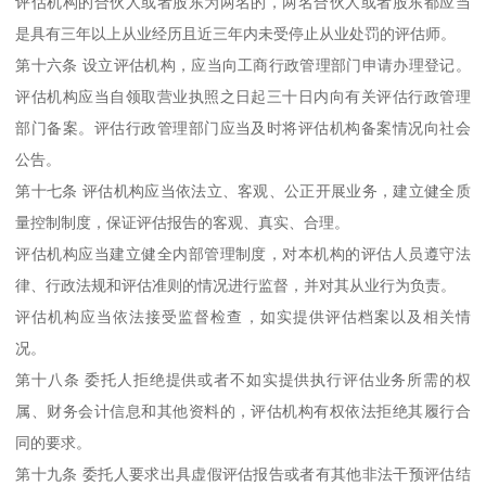
评估机构的合伙人或者股东为两名的，两名合伙人或者股东都应当
是具有三年以上从业经历且近三年内未受停止从业处罚的评估师。
第十六条 设立评估机构，应当向工商行政管理部门申请办理登记。
评估机构应当自领取营业执照之日起三十日内向有关评估行政管理
部门备案。评估行政管理部门应当及时将评估机构备案情况向社会
公告。
第十七条 评估机构应当依法立、客观、公正开展业务，建立健全质
量控制制度，保证评估报告的客观、真实、合理。
评估机构应当建立健全内部管理制度，对本机构的评估人员遵守法
律、行政法规和评估准则的情况进行监督，并对其从业行为负责。
评估机构应当依法接受监督检查，如实提供评估档案以及相关情
况。
第十八条 委托人拒绝提供或者不如实提供执行评估业务所需的权
属、财务会计信息和其他资料的，评估机构有权依法拒绝其履行合
同的要求。
第十九条 委托人要求出具虚假评估报告或者有其他非法干预评估结