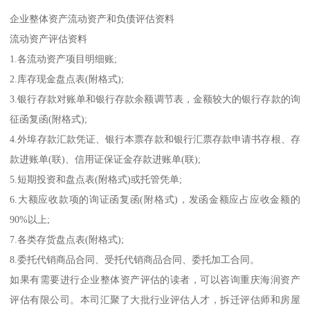
企业整体资产流动资产和负债评估资料
流动资产评估资料
1.各流动资产项目明细账;
2.库存现金盘点表(附格式);
3.银行存款对账单和银行存款余额调节表，金额较大的银行存款的询
征函复函(附格式);
4.外埠存款汇款凭证、银行本票存款和银行汇票存款申请书存根、存
款进账单(联)、信用证保证金存款进账单(联);
5.短期投资和盘点表(附格式)或托管凭单;
6.大额应收款项的询证函复函(附格式)，发函金额应占应收金额的
90%以上;
7.各类存货盘点表(附格式);
8.委托代销商品合同、受托代销商品合同、委托加工合同。
如果有需要进行企业整体资产评估的读者，可以咨询重庆海润资产
评估有限公司。本司汇聚了大批行业评估人才，拆迁评估师和房屋