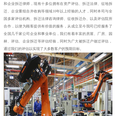
和企业拆迁律师，现有十多位拥有在资产评估、拆迁法律、征地拆
迁、企业重组合并收购等领域10年以上经验的人才，同时本司与全
国多家评估机构、拆迁法律咨询律师、征收拆迁办、以及评估院所
合作，以便为顾客提供有价值的服务，从成立至今我司已经服务了
全国几千家公司企业和事业单位，我们有着丰富的房屋、厂房、园
林、评估、企业拆迁等评估经验，同时为广大被拆迁户做过评估，
通过我们的评估以实现了大多数客户的预期目标。