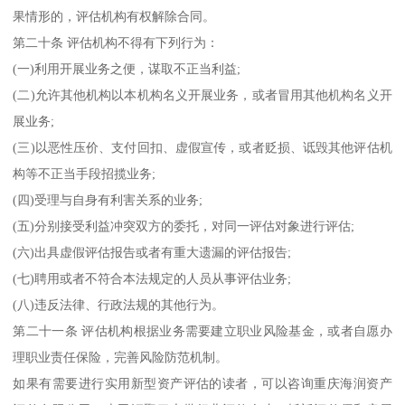
果情形的，评估机构有权解除合同。
第二十条 评估机构不得有下列行为：
(一)利用开展业务之便，谋取不正当利益;
(二)允许其他机构以本机构名义开展业务，或者冒用其他机构名义开
展业务;
(三)以恶性压价、支付回扣、虚假宣传，或者贬损、诋毁其他评估机
构等不正当手段招揽业务;
(四)受理与自身有利害关系的业务;
(五)分别接受利益冲突双方的委托，对同一评估对象进行评估;
(六)出具虚假评估报告或者有重大遗漏的评估报告;
(七)聘用或者不符合本法规定的人员从事评估业务;
(八)违反法律、行政法规的其他行为。
第二十一条 评估机构根据业务需要建立职业风险基金，或者自愿办
理职业责任保险，完善风险防范机制。
如果有需要进行实用新型资产评估的读者，可以咨询重庆海润资产