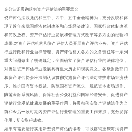
充分认识贯彻落实资产评估法的重要意义
资产评估法以党的和三中、四中、五中全会精神为，充分反映和体
现了近年来我国经济体制改革和市场经济建设、国家行政体制改革
和简政放权、资产评估行业发展和管理方式改革等多方面的经验和
成果,对资产评估机构和资产评估人员开展资产评估业务、资产评估
行业行政和行业自律管理、资产评估相关各方的义务责任等一系列
重大问题做出了明确规定，全面确立了资产评估行业的法律地位，
对促进资产评估行业发展具有重大历史和现实意义。各级财政部门
和资产评估协会应深刻认识贯彻实施资产评估法对维护市场经济秩
序、维护国有资本权益、防范国有资产流失、规范资本市场运作、
防范金融系统风险、保障社会公众利益和国家经济安全、促进资产
评估行业规范健康发展的重要作用，将贯彻落实资产评估法作为当
前和今后一段时期内资产评估行业管理的重要工作来抓，充分发挥
作用，切实取得成效。
如果有需要进行实用新型资产评估的读者，可以咨询重庆海润资产