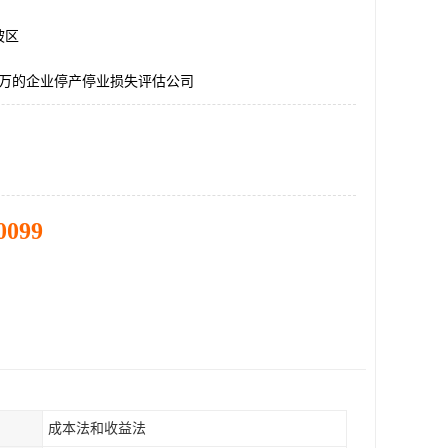
坡区
0万的企业停产停业损失评估公司
0099
成本法和收益法