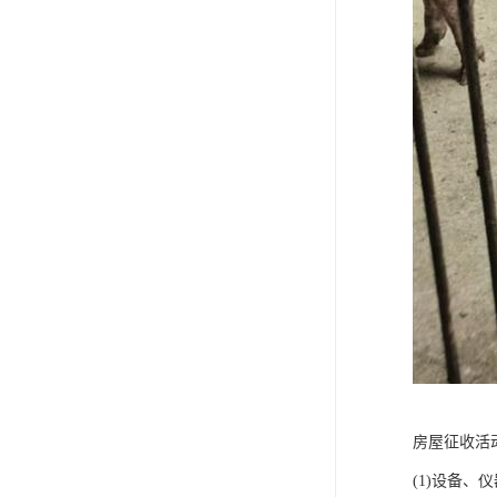
房屋征收活
(1)设备