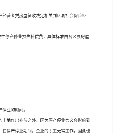
产经营者凭房屋征收决定相关到区县社会保险经
元一次性停产停业损失补偿费，具体标准由各区县房屋
产停业的时间。
的土地作出补偿之外。因为停产停业势必会影响到
，在停产停业期间，企业的职工无常工作，因此也