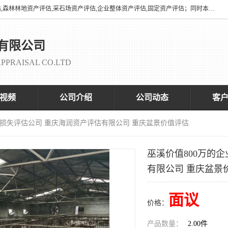
海润资产评估有限公司有养殖场评估,养殖场资产评估,花卉苗圃资产评估,森林林地资产评估,采石场资产评估,企业整体资产评估,固定资产评估；同时本司与全国多家着名评估机构、拆迁法律咨询律师、征收拆迁办、以及评估院校合作，以便为顾客提供有价值的服务。
有限公司
PPRAISAL CO.LTD
视频
公司介绍
公司动态
客
业损失评估公司 重庆海润资产评估有限公司 重庆盆景价值评估
巫溪价值800万的
有限公司 重庆盆景
面议
价格：
产品数量：
2.00件