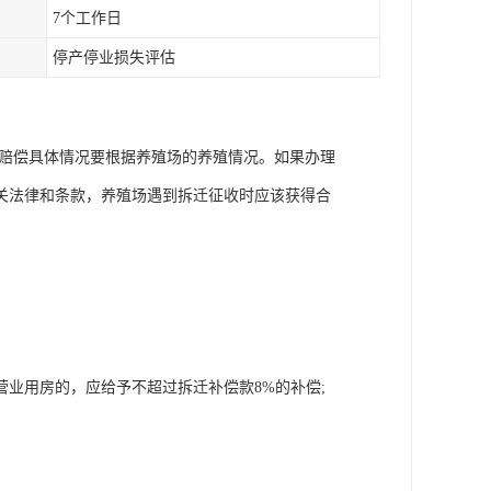
7个工作日
停产停业损失评估
。赔偿具体情况要根据养殖场的养殖情况。如果办理
关法律和条款，养殖场遇到拆迁征收时应该获得合
业用房的，应给予不超过拆迁补偿款8%的补偿;