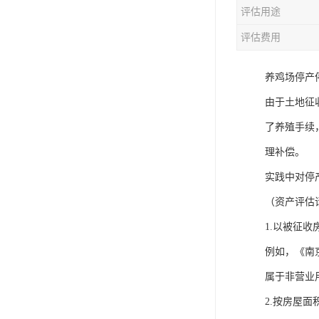
评估用途
评估费用
养鸡场停产
由于土地征
了养殖手续
理补偿。
实践中对停
（资产评估
1.以被征
例如，《南
属于非营业
2.按房屋面