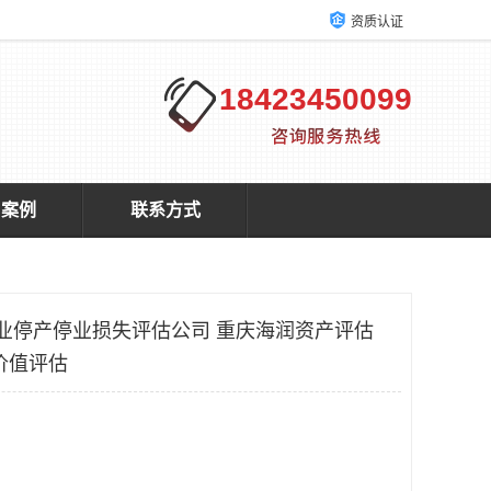
资质认证
18423450099
户案例
联系方式
企业停产停业损失评估公司 重庆海润资产评估
价值评估