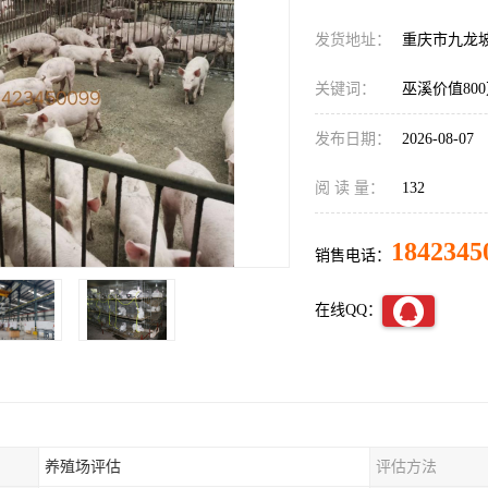
发货地址：
重庆市九龙
关键词：
巫溪价值80
发布日期：
2026-08-07
阅 读 量：
132
1842345
销售电话：
在线QQ：
养殖场评估
评估方法