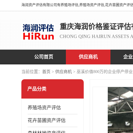
重庆海润价格鉴证评估
CHONG QING HAIRUN ASSETS A
公司首页
供应商机
企业
当前位置：
首页
>
供应商机
> 巫溪价值800万的企业停产停
产品分类
养殖场资产评估
花卉苗圃资产评估