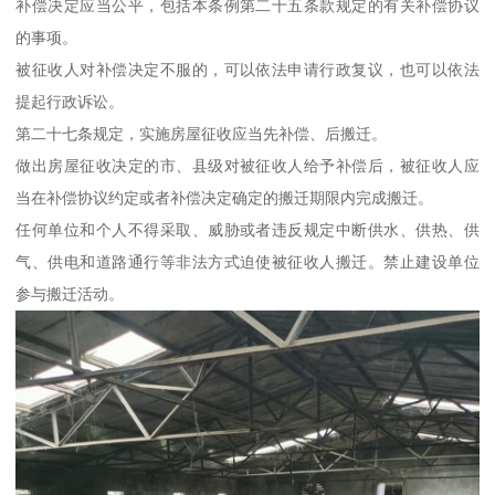
补偿决定应当公平，包括本条例第二十五条款规定的有关补偿协议
的事项。
被征收人对补偿决定不服的，可以依法申请行政复议，也可以依法
提起行政诉讼。
第二十七条规定，实施房屋征收应当先补偿、后搬迁。
做出房屋征收决定的市、县级对被征收人给予补偿后，被征收人应
当在补偿协议约定或者补偿决定确定的搬迁期限内完成搬迁。
任何单位和个人不得采取、威胁或者违反规定中断供水、供热、供
气、供电和道路通行等非法方式迫使被征收人搬迁。禁止建设单位
参与搬迁活动。