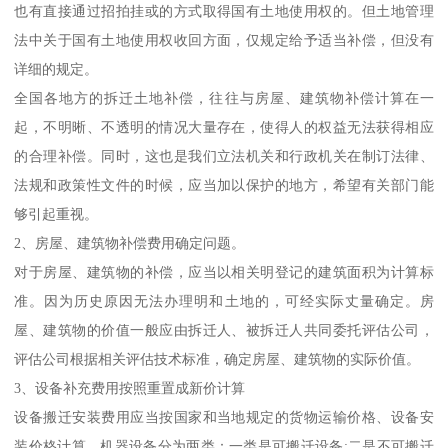
也有直接通过招拍挂或的方式取得国有土地使用权的。但土地管理
法中关于国有土地使用权收回方面，仅规定给予适当补偿，但没有
详细的规定。
全国各地方的拆迁土地补偿，往往与房屋、建筑物补偿计算在一
起，不明晰、不透明的情况大量存在，使得人的权益无法获得相应
的合理补偿。同时，这也是我们立法机关和行政机关在制订法律、
法规和政策性文件的时候，应当加以保护的地方，希望有关部门能
够引起重视。
2、房屋、建筑物补偿费用确定问题。
对于房屋、建筑物的补偿，应当以相关明登记的建筑面积为计算标
准。因为历史原因无法办理明和土地的，可经实际丈量确定。房
屋、建筑物的价值一般应由拆迁人、被拆迁人共同委托评估公司，
评估公司根据相关评估技术标准，确定房屋、建筑物的实际价值。
3、设备补充费用按照重置成新价计算
设备搬迁安装费用应当按国家和当地规定的货物运输价格、设备安
装价格计算。机器设备分为两类：一类是可搬迁设备;二是不可搬迁