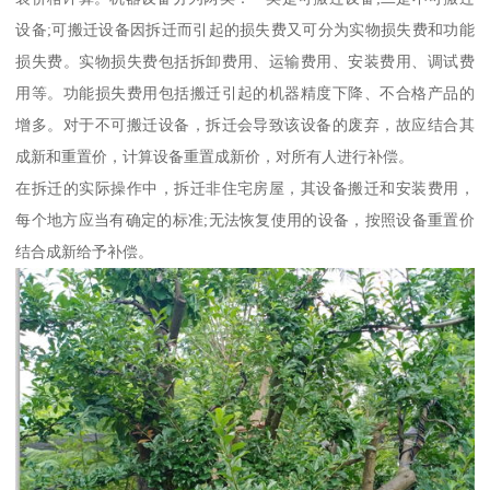
设备;可搬迁设备因拆迁而引起的损失费又可分为实物损失费和功能
损失费。实物损失费包括拆卸费用、运输费用、安装费用、调试费
用等。功能损失费用包括搬迁引起的机器精度下降、不合格产品的
增多。对于不可搬迁设备，拆迁会导致该设备的废弃，故应结合其
成新和重置价，计算设备重置成新价，对所有人进行补偿。
在拆迁的实际操作中，拆迁非住宅房屋，其设备搬迁和安装费用，
每个地方应当有确定的标准;无法恢复使用的设备，按照设备重置价
结合成新给予补偿。