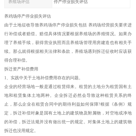
养殖场评估
停产停业损失评估
养鸡场停产停业损失评估
由于土地征收导致养鸡场停产停业损失包括 养鸡场经营损失要求进
行补偿或者赔偿。赔偿具体情况要根据养殖场的养殖情况。如果办
理了养殖手续，获得营业执照而且养殖场管理用房建造也有相关手
续。那么就得根据相关法律和条款，养殖场遇到拆迁征收时应该获
得合理补偿。
拆迁资产补偿费用
1、实践中关于土地补偿费用存在的问题。
企业的经营场地一般是通过租赁得来。租赁的土地分为租赁国有土
地和租赁集体土地两种。企业拆迁必然会导致这种租赁关系的终
止，那么企业在租赁合同中的期待利益如何保障?根据《条例》规
定，拆迁补偿对象是国有土地上的建筑物及附属物，对空地或净地
的补偿，拆迁法规并没有做出统一的规定。对集体土地上的建筑物
拆迁也没用规定。