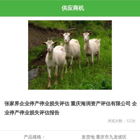
供应商机
张家界企业停产停业损失评估 重庆海润资产评估有限公司 企
业停产停业损失评估报告
浏览次数：
122
次
产品规格：
发货地:
重庆市九龙坡区