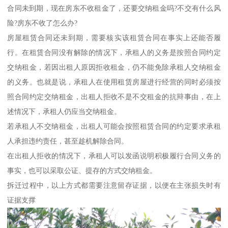
合同未到期，现在房东不收租金了，还要交纳租金吗?不交有什么风
险?房东不收了怎么办?
房屋租赁合同还未到期，需要核实该租赁合同在事实上还能否履
行。在租赁合同没有解除的情况下，承租人的义务是按照合同约定
交纳租金，若因出租人原因拒收租金，仍不能免除承租人交纳租金
的义务。也就是说，承租人在使用租赁房屋进行经营的同时必须按
照合同约定交纳租金，出租人拒收不是不交租金的抗辩事由，在上
述情况下，承租人仍应当交纳租金。
若承租人不交纳租金，出租人可能会按照租赁合同的约定要求承租
人承担违约责任，甚至趁机解除合同。
在出租人拒收的情况下，承租人可以发函说明积极履行合同义务的
事实，也可以采取公证、提存的方式交纳租金。
拆迁过程中，以上方式都需要注意留存证据，以便在主张损失时有
证据支撑