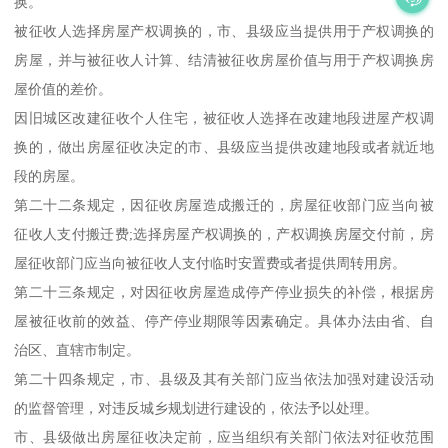
换。
被征收人选择房屋产权调换的，市、县级应当提供用于产权调换的
房屋，并与被征收人计算、结清被征收房屋价值与用于产权调换房
屋价值的差价。
因旧城区改建征收个人住宅，被征收人选择在改建地段进屋产权调
换的，做出房屋征收决定的市、县级应当提供改建地段或者就近地
段的房屋。
第二十二条规定，因征收房屋造成搬迁的，房屋征收部门应当向被
征收人支付搬迁费;选择房屋产权调换的，产权调换房屋交付前，房
屋征收部门应当向被征收人支付临时安置费或者提供周转用房。
第二十三条规定，对因征收房屋造成停产停业损失的补偿，根据房
屋被征收前的效益、停产停业期限等因素确定。具体办法由省、自
治区、直辖市制定。
第二十四条规定，市、县级及其有关部门应当依法加强对建设活动
的监督管理，对违反城乡规划进行建设的，依法予以处理。
市、县级做出房屋征收决定前，应当组织有关部门依法对征收范围