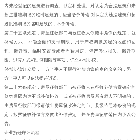
内未经登记的建筑进行调查、认定和处理。对认定为合法建筑和未
超过批准期限的临时建筑的，应当给予补偿;对认定为违法建筑和超
过批准期限的临时建筑的，不予补偿。
第二十五条规定，房屋征收部门与被征收人依照本条例的规定，就
补偿方式、补偿金额和支付期限、用于产权调换房屋的地点和面
积、搬迁费、临时安置费或者周转用房、停产停业损失、搬迁期
限、过渡方式和过渡期限等事项，订立补偿协议。
补偿协议订立后，一方当事人不履行补偿协议约定的义务的，另一
方当事人可以依法提起诉讼。
第二十六条规定，房屋征收部门与被征收人在征收补偿方案确定的
签约期限内达不成补偿协议，或者被征收房屋所有权人不明确的，
由房屋征收部门报请做出房屋征收决定的市、县级依照本条例的规
定，按照征收补偿方案做出补偿决定，并在房屋征收范围内予以公
告。
企业拆迁详细流程