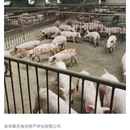
咨询重庆海润资产评估有限公司