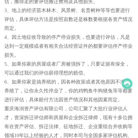
估，搬得走的要评估搬迁费用及其他损失。
3
、地上的经济苗木林木、风景树、名贵树种等等也要进行
评估，具体评估方法是按照亩数还是株数要根据各资产情况
而定。
4
、因土地征收导致的停产停业损失，也要进行评估，凡是
达到一定规模或者有相关合法经营证件的都要评估停产停业
损失。
5
、如果你家的房屋或者厂房被强拆了，只要证据有保全，
可以通过我们的评估获得理想的赔偿。
6
、如果你家是搞养殖的，因各种政策或者其他原因不准搞
养殖了，让你永久性停业了，你的鸡鸭鱼牛狗猪兔等等都要
进行评估，具体赔付方法因资产情况和其他因素而定。
重庆海润资产评估有限公司，公司汇聚了大批行业评估人
才，资深拆迁评估师和房屋和企业拆迁律师，现有十多位拥
有在资产评估、拆迁法律、征地拆迁、企业重组合并收购等
领域
10
年以上经验的人才，同时本司与全国多家评估机构、