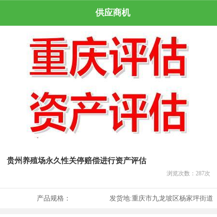
供应商机
贵州养殖场永久性关停赔偿进行资产评估
浏览次数：
287
次
产品规格：
发货地:
重庆市九龙坡区杨家坪街道