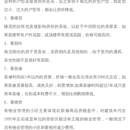
这样的户型直接使房价走高，反之形状不规范的异型户型，或套型
过小、过大的户型等，都会让房价降低。
3、看楼层
楼层的好坏也直接影响房价的高低，以处于中间部位的房屋卖，如
果底楼带有户外花园，或顶楼带有屋顶花园，价格可能高些。
4、看朝向
南北朝向的房子受喜欢，东西朝向及其他朝向，由于室内的通风、
采光性能不是很好等原因。
5、看装修
装修时间在5年以内的房屋，价格一般会高出清水房2000元左右，如
果装修质量较高、成色又好，则需增加;如果装修时间超过5年或只是
简单装修，当初成本耗费不大，增加比例酌情降低。
6、看物管
有物业管理的小区主要体现在新修商品房楼盘中，对建筑年代在
1995年左右或是单位的宿舍区都没有正规的物业管理，一般情况下
没有物业管理的小区则要相对减少费用。