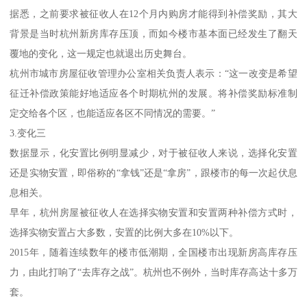
据悉，之前要求被征收人在12个月内购房才能得到补偿奖励，其大
背景是当时杭州新房库存压顶，而如今楼市基本面已经发生了翻天
覆地的变化，这一规定也就退出历史舞台。
杭州市城市房屋征收管理办公室相关负责人表示：“这一改变是希望
征迁补偿政策能好地适应各个时期杭州的发展。将补偿奖励标准制
定交给各个区，也能适应各区不同情况的需要。”
3.变化三
数据显示，化安置比例明显减少，对于被征收人来说，选择化安置
还是实物安置，即俗称的“拿钱”还是“拿房”，跟楼市的每一次起伏息
息相关。
早年，杭州房屋被征收人在选择实物安置和安置两种补偿方式时，
选择实物安置占大多数，安置的比例大多在10%以下。
2015年，随着连续数年的楼市低潮期，全国楼市出现新房高库存压
力，由此打响了“去库存之战”。杭州也不例外，当时库存高达十多万
套。