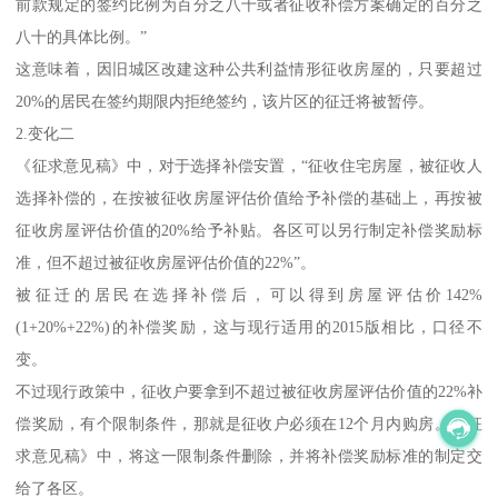
前款规定的签约比例为百分之八十或者征收补偿方案确定的百分之
八十的具体比例。”
这意味着，因旧城区改建这种公共利益情形征收房屋的，只要超过
20%的居民在签约期限内拒绝签约，该片区的征迁将被暂停。
2.变化二
《征求意见稿》中，对于选择补偿安置，“征收住宅房屋，被征收人
选择补偿的，在按被征收房屋评估价值给予补偿的基础上，再按被
征收房屋评估价值的20%给予补贴。各区可以另行制定补偿奖励标
准，但不超过被征收房屋评估价值的22%”。
被征迁的居民在选择补偿后，可以得到房屋评估价142%
(1+20%+22%)的补偿奖励，这与现行适用的2015版相比，口径不
变。
不过现行政策中，征收户要拿到不超过被征收房屋评估价值的22%补
偿奖励，有个限制条件，那就是征收户必须在12个月内购房。《征
求意见稿》中，将这一限制条件删除，并将补偿奖励标准的制定交
给了各区。