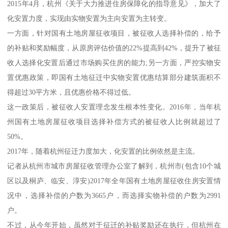
2015年4月，杭州《关于大力推进住房保障化的指导意见》，加大了
化安置力度，实现由实物安置为主向安置为主转变。
一方面，针对国有土地房屋征收项目，被征收人选择补偿的，给予
的补贴和奖励幅度，从原房评估价值的22%提高到42%，提升了被征
收人选择化安置后通过市场购买住房的能力;另一方面，严控实物安
置优惠政策，即国有土地征迁中实物安置优惠结算部分建筑面积不
得超过30平方米，且优惠价格不得过低。
这一政策后，被征收人安置理念发生根本性变化。2016年，当年杭
州国有土地房屋征收项目选择补偿方式的被征收人比例就超过了
50%。
2017年，随着杭州征迁力度加大，化安置的比例依然是主流。
记者从杭州市城市房屋征收管理办公室了解到，杭州市(包含10个城
区以及桐庐、临安、淳安)2017年全年国有土地房屋征收住房安置情
况中，选择补偿的户数为3665户，而选择实物补偿的户数为2991
户。
不过，从今年开始，虽然对于征迁的补贴奖励还在执行，但杭州在