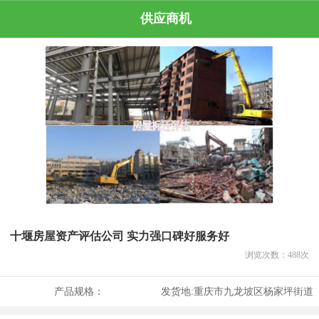
供应商机
十堰房屋资产评估公司 实力强口碑好服务好
浏览次数：
488
次
产品规格：
发货地:
重庆市九龙坡区杨家坪街道