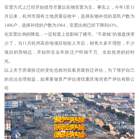
安置方式上已经开始倡导尽量以实物安置为主。事实上，今年1至11
月以来，杭州市国有土地房屋征收中，选择实物补偿的居民户数为
1406户，选择补偿的户数为1064，安置比例已经下降到43%。
化安置比例的降低，一定程度上也影响了楼市。“不差钱”的接盘侠变
少了，当11月杭州高价地项目纷纷入市后，销售大多不理想，不少
项目的营销总，开始怀念去年拆迁户怀揣千万、全款抢房的好时
光。
以上关于房屋拆迁的变化也相对应着房屋拆迁评估，为了维护自己
的合法合理权益，如果要做资产评估请找重庆海润资产评估有限公
司